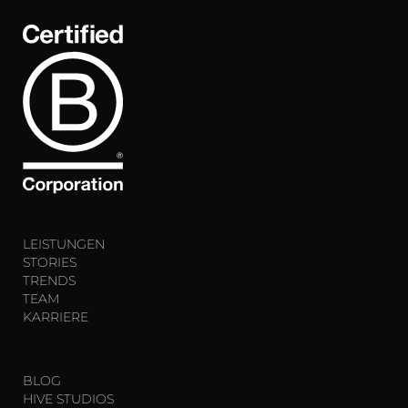
LEISTUNGEN
STORIES
TRENDS
TEAM
KARRIERE
BLOG
HIVE STUDIOS