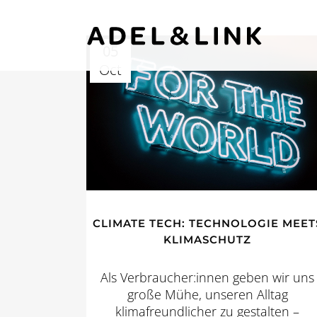
05
Oct
CLIMATE TECH: TECHNOLOGIE MEET
KLIMASCHUTZ
Als Verbraucher:innen geben wir uns
große Mühe, unseren Alltag
klimafreundlicher zu gestalten –