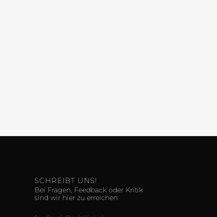
SCHREIBT UNS!
Bei Fragen, Feedback oder Kritik
sind wir hier zu erreichen: