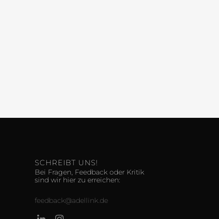
SCHREIBT UNS!
Bei Fragen, Feedback oder Kritik
sind wir hier zu erreichen:
feedback@adellink.de