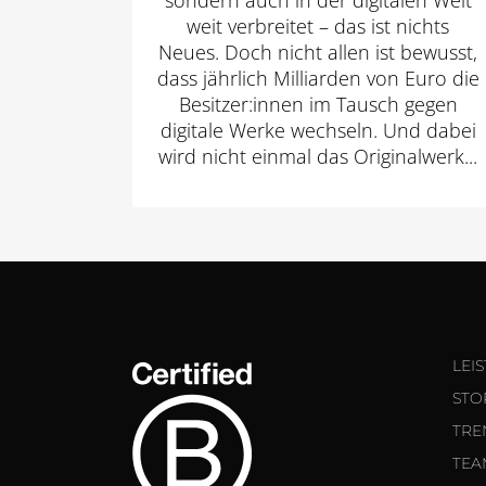
sondern auch in der digitalen Welt
weit verbreitet – das ist nichts
Neues. Doch nicht allen ist bewusst,
dass jährlich Milliarden von Euro die
Besitzer:innen im Tausch gegen
digitale Werke wechseln. Und dabei
wird nicht einmal das Originalwerk...
LEI
STO
TRE
TEA