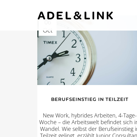
06
Oct
BERUFSEINSTIEG IN TEILZEIT
New Work, hybrides Arbeiten, 4-Tage-
Woche – die Arbeitswelt befindet sich 
Wandel. Wie selbst der Berufseinstieg i
Teilzeit gelingt, erzählt Junior Consultan