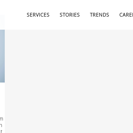
SERVICES
STORIES
TRENDS
CARE
im
n
t