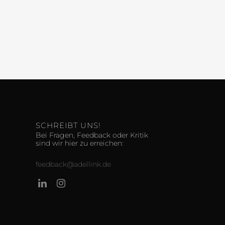
SCHREIBT UNS!
Bei Fragen, Feedback oder Kritik
sind wir hier zu erreichen:
feedback@adellink.de