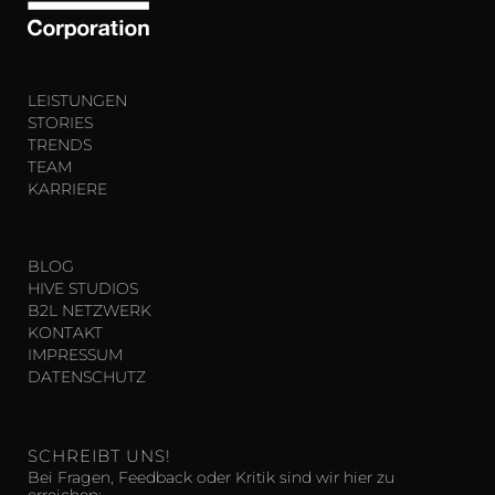
LEISTUNGEN
STORIES
TRENDS
TEAM
KARRIERE
BLOG
HIVE STUDIOS
B2L NETZWERK
KONTAKT
IMPRESSUM
DATENSCHUTZ
SCHREIBT UNS!
Bei Fragen, Feedback oder Kritik sind wir hier zu