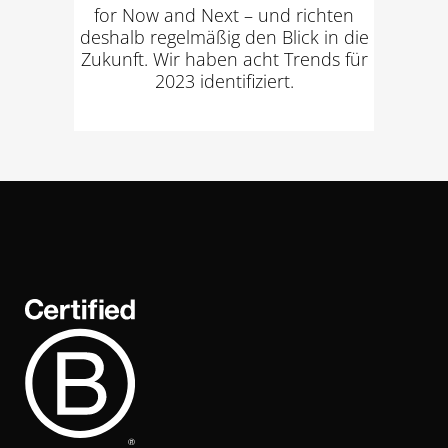
for Now and Next – und richten
deshalb regelmäßig den Blick in die
Zukunft. Wir haben acht Trends für
2023 identifiziert.