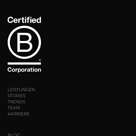
LEISTUNGEN
STORIES
TRENDS
TEAM
KARRIERE
BLOG